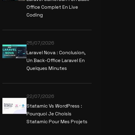
Laravel Cameroun : Un Back-
Office Complet En Live
Coding
25/07/2026
Laravel Nova : Conclusion,
Un Back-Office Laravel En
Quelques Minutes
22/07/2026
Statamic Vs WordPress :
Pourquoi Je Choisis
Statamic Pour Mes Projets