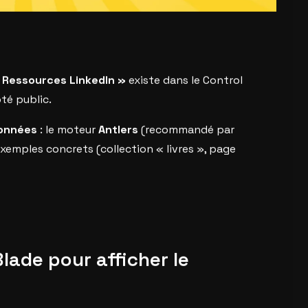
 Ressources LinkedIn »
existe dans le Control
ôté public.
données
: le moteur
Antlers
(recommandé par
exemples concrets (collection « livres », page
lade pour afficher le