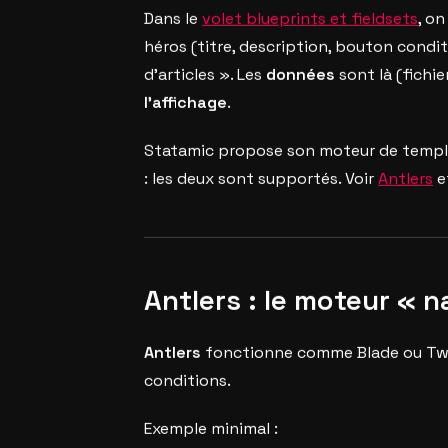
Dans le
volet blueprints et fieldsets
, o
héros (titre, description, bouton condi
d’articles ». Les
données
sont là (fichi
l’affichage
.
Statamic propose son moteur de temp
: les deux sont supportés. Voir
Antlers
e
Antlers : le moteur « 
Antlers
fonctionne comme Blade ou Twig 
conditions.
Exemple minimal :